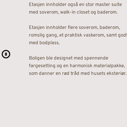
Etasjen innholder også en stor master suite 
med soverom, walk-in closet og baderom.
Etasjen innholder flere soverom, baderom, 
romslig gang, et praktisk vaskerom, samt godt
med bodplass.
Boligen ble designet med spennende 
fargesetting og en harmonisk materialpakke, 
som danner en rød tråd med husets eksteriør.