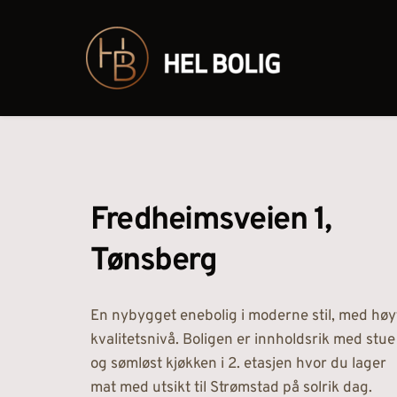
Fredheimsveien 1, 
Tønsberg
En nybygget enebolig i moderne stil, med høyt
kvalitetsnivå. Boligen er innholdsrik med stue 
og sømløst kjøkken i 2. etasjen hvor du lager 
mat med utsikt til Strømstad på solrik dag. 